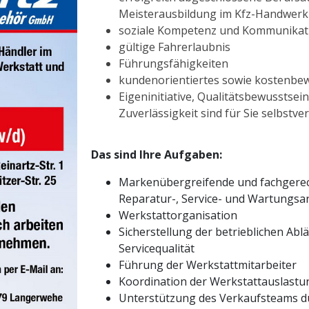
Meisterausbildung im Kfz-Handwerk
soziale Kompetenz und Kommunikati
gültige Fahrerlaubnis
Führungsfähigkeiten
kundenorientiertes sowie kostenbe
Eigeninitiative, Qualitätsbewusstsein
Zuverlässigkeit sind für Sie selbstve
Das sind Ihre Aufgaben:
Markenübergreifende und fachgere
Reparatur-, Service- und Wartungsa
Werkstattorganisation
Sicherstellung der betrieblichen Ab
Servicequalität
Führung der Werkstattmitarbeiter
Koordination der Werkstattauslastu
Unterstützung des Verkaufsteams d