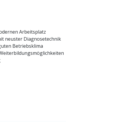
odernen Arbeitsplatz
it neuster Diagnosetechnik
guten Betriebsklima
e Weiterbildungsmöglichkeiten
g