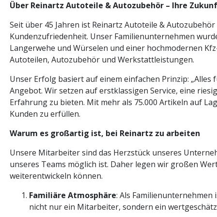
Über Reinartz Autoteile & Autozubehör – Ihre Zukunf
Seit über 45 Jahren ist Reinartz Autoteile & Autozubehör
Kundenzufriedenheit. Unser Familienunternehmen wurde 1
Langerwehe und Würselen und einer hochmodernen Kfz-M
Autoteilen, Autozubehör und Werkstattleistungen.
Unser Erfolg basiert auf einem einfachen Prinzip: „Alles 
Angebot. Wir setzen auf erstklassigen Service, eine rie
Erfahrung zu bieten. Mit mehr als 75.000 Artikeln auf Lag
Kunden zu erfüllen.
Warum es großartig ist, bei Reinartz zu arbeiten
Unsere Mitarbeiter sind das Herzstück unseres Unterne
unseres Teams möglich ist. Daher legen wir großen Wert
weiterentwickeln können.
Familiäre Atmosphäre
: Als Familienunternehmen i
nicht nur ein Mitarbeiter, sondern ein wertgeschät