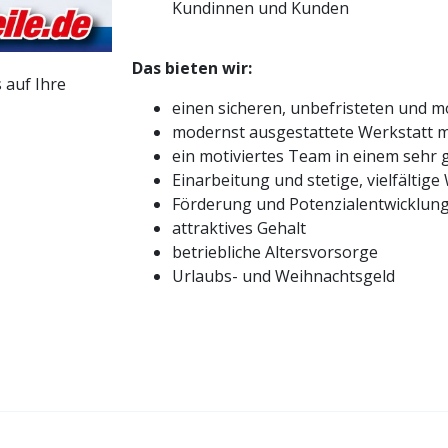
Kundinnen und Kunden
Das bieten wir:
 auf Ihre
einen sicheren, unbefristeten und m
modernst ausgestattete Werkstatt m
ein motiviertes Team in einem sehr 
Einarbeitung und stetige, vielfältig
Förderung und Potenzialentwicklun
attraktives Gehalt
betriebliche Altersvorsorge
Urlaubs- und Weihnachtsgeld