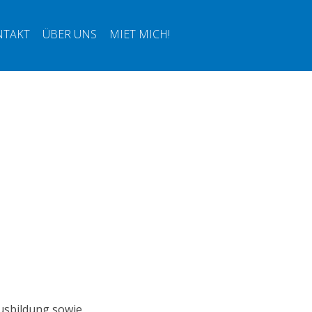
NTAKT
ÜBER UNS
MIET MICH!
usbildung sowie