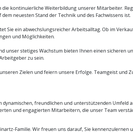
 in die kontinuierliche Weiterbildung unserer Mitarbeiter. 
f dem neuesten Stand der Technik und des Fachwissens ist.
rtet Sie ein abwechslungsreicher Arbeitsalltag. Ob im Verkauf
ngen und Möglichkeiten.
 und unser stetiges Wachstum bieten Ihnen einen sicheren u
 Arbeitgeber zu sein.
 unseren Zielen und feiern unsere Erfolge. Teamgeist und
em dynamischen, freundlichen und unterstützenden Umfeld a
ivierten und engagierten Mitarbeitern, die unser Team vers
einartz-Familie. Wir freuen uns darauf, Sie kennenzulerne